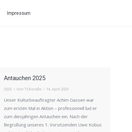
Impressum
Antauchen 2025
2025
Von
TCKoralle
14. April 2025
Unser Kulturbeauftragter Achim Gassen war
zum ersten Mal in Aktion – professionell lud er
zum diesjährigen Antauchen ein. Nach der
Begrüßung unseres 1. Vorsitzenden Uwe Kobus