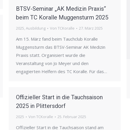
BTSV-Seminar „AK Medizin Praxis“
beim TC Koralle Muggensturm 2025
2025
,
Ausbildung
Von
TCKoralle
27. März 2025
Am 15. März fand beim Tauchclub Koralle
Muggensturm das BTSV-Seminar AK Medizin
Praxis statt. Organisiert wurde die
Veranstaltung von Jo Meyer und den
engagierten Helfern des TC Koralle. Für das…
Offizieller Start in die Tauchsaison
2025 in Plittersdorf
2025
Von
TCKoralle
25. Februar 2025
Offizieller Start in die Tauchsaison stand am