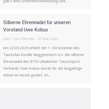
gab’s eine Sicherheitseinweisung und…
Silberne Ehrennadel für unseren
Vorstand Uwe Kobus
2025
Von
TCKoralle
31. März 2025
Am 22.03.2025 erhielt der 1. Vorsitzende des
Tauchclub Koralle Muggensturm e.V. die silberne
Ehrennadel des BTSV (Badischer Tauschsport
Verband). Uwe Kobus wurde für die langjährige
Arbeit im Verein geehrt. Im…