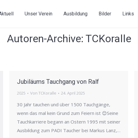
Aktuell
Unser Verein
Ausbildung
Bilder
Links
Autoren-Archive:
TCKoralle
Jubiläums Tauchgang von Ralf
2025
Von
TCKoralle
24. April 2025
30 Jahr tauchen und über 1500 Tauchgänge,
wenn das mal kein Grund zum Feiern ist 😊Seine
Tauchkarriere begann an Ostern 1995 mit seiner
Ausbildung zum PADI Taucher bei Markus Lanz,…