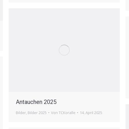
Antauchen 2025
Bilder
,
Bilder 2025
Von
TCKoralle
14. April 2025