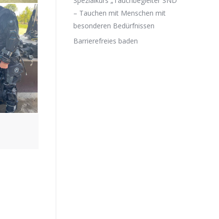
Spezialkurs „Tauchbegleiter SND“
– Tauchen mit Menschen mit
besonderen Bedürfnissen
Barrierefreies baden