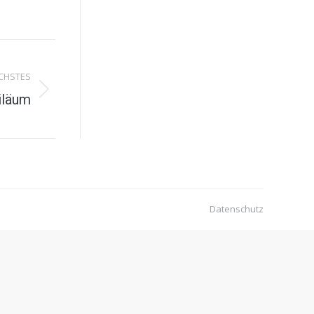
CHSTES
iläum
Datenschutz