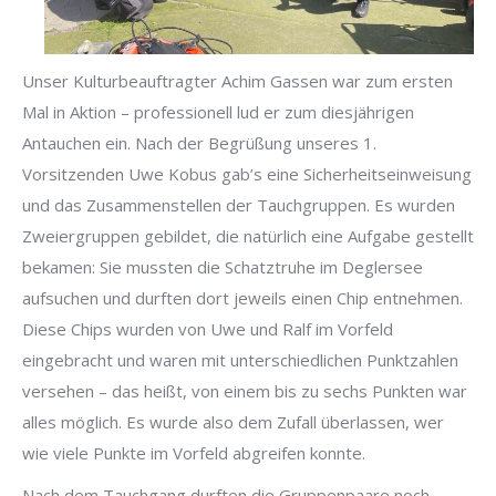
Unser Kulturbeauftragter Achim Gassen war zum ersten
Mal in Aktion – professionell lud er zum diesjährigen
Antauchen ein. Nach der Begrüßung unseres 1.
Vorsitzenden Uwe Kobus gab’s eine Sicherheitseinweisung
und das Zusammenstellen der Tauchgruppen. Es wurden
Zweiergruppen gebildet, die natürlich eine Aufgabe gestellt
bekamen: Sie mussten die Schatztruhe im Deglersee
aufsuchen und durften dort jeweils einen Chip entnehmen.
Diese Chips wurden von Uwe und Ralf im Vorfeld
eingebracht und waren mit unterschiedlichen Punktzahlen
versehen – das heißt, von einem bis zu sechs Punkten war
alles möglich. Es wurde also dem Zufall überlassen, wer
wie viele Punkte im Vorfeld abgreifen konnte.
Nach dem Tauchgang durften die Gruppenpaare noch