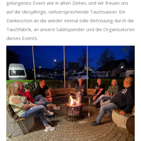
gelungenes Event wie in alten Zeiten, und wir freuen uns
auf die diesjährige, vielversprechende Tauchsaison. Ein
Dankeschön an die wieder einmal tolle Betreuung durch die
Tauchfabrik, an unsere Salatspender und die Organisatoren
dieses Events.