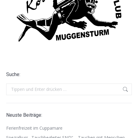
Suche:
Search:
Neuste Beiträge:
Ferienfreizeit im Cuppamare
Spezialkurs „Tauchbegleiter SND“ – Tauchen mit Menschen