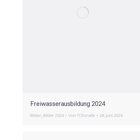
Freiwasserausbildung 2024
Bilder
,
Bilder 2024
Von
TCKoralle
28. Juni 2024