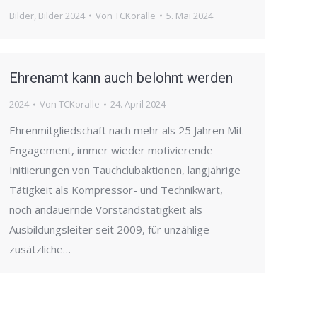
Bilder
,
Bilder 2024
Von
TCKoralle
5. Mai 2024
Ehrenamt kann auch belohnt werden
2024
Von
TCKoralle
24. April 2024
Ehrenmitgliedschaft nach mehr als 25 Jahren Mit
Engagement, immer wieder motivierende
Initiierungen von Tauchclubaktionen, langjährige
Tätigkeit als Kompressor- und Technikwart,
noch andauernde Vorstandstätigkeit als
Ausbildungsleiter seit 2009, für unzählige
zusätzliche…