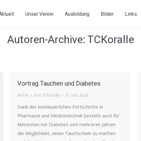
Aktuell
Unser Verein
Ausbildung
Bilder
Links
Autoren-Archive:
TCKoralle
Vortrag Tauchen und Diabetes
Archiv
Von
TCKoralle
21. Juni 2024
Dank der kontinuierlichen Fortschritte in
Pharmazie und Medizintechnik besteht auch für
Menschen mit Diabetes seit mehreren Jahren
die Möglichkeit, einen Tauchschein zu machen