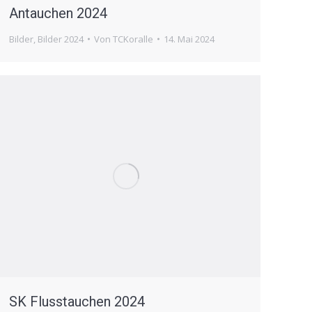
Antauchen 2024
Bilder
,
Bilder 2024
Von
TCKoralle
14. Mai 2024
SK Flusstauchen 2024