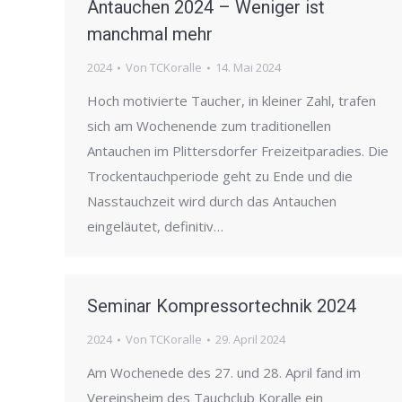
Antauchen 2024 – Weniger ist
manchmal mehr
2024
Von
TCKoralle
14. Mai 2024
Hoch motivierte Taucher, in kleiner Zahl, trafen
sich am Wochenende zum traditionellen
Antauchen im Plittersdorfer Freizeitparadies. Die
Trockentauchperiode geht zu Ende und die
Nasstauchzeit wird durch das Antauchen
eingeläutet, definitiv…
Seminar Kompressortechnik 2024
2024
Von
TCKoralle
29. April 2024
Am Wochenede des 27. und 28. April fand im
Vereinsheim des Tauchclub Koralle ein