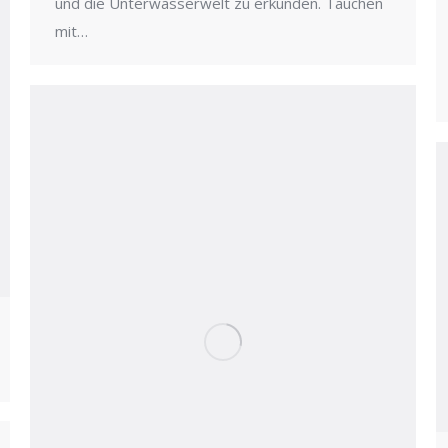
und die Unterwasserwelt zu erkunden. Tauchen
mit…