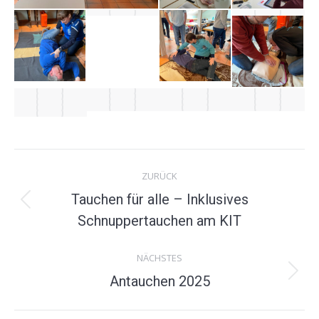
Album-
ZURÜCK
Navigation
Tauchen für alle – Inklusives
Vorheriges
Schnuppertauchen am KIT
Album:
NÄCHSTES
Nächstes
Antauchen 2025
Album: