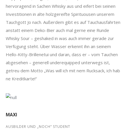
hervoragend in Sachen Whisky aus und eifert bei seinen
Investitionen in alte holzgereifte Spirituousen unserem
Tauchgott Jo nach. Außerdem gibt es auf Tauchausfahrten
anstatt einem Deko-Bier auch mal gerne eine Runde
Whisky Sour – geshaked in was auch immer gerade zur
Verfügung steht. Über Wasser erkennt ihn an seinem
Hello-Kitty-Brillenetui und daran, dass er – vom Tauchen
abgesehen – generell underequipped unterwegs ist,
getreu dem Motto „Was will ich mit nem Rucksack, ich hab
ne Kreditkarte!“
MAXI
AUSBILDER UND „NOCH“ STUDENT