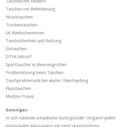
Tauchen mit Kindern
Tauchen mit Behinderung
Wracktauchen
Trockentauchen
SK Bankschwimmen
Tauchsicherheit und Rettung
Eistauchen
DTSA Nitrox*
Sporttaucher in Meeresgrotten
Problemlösung beim Tauchen
Tauchproblematik bei akuter Überhopfung
Flusstauchen
Medizin Praxis
Sonstiges:
In sich ruhende urbadische Kunstgestalt. Umgarnt jeden
potenziellen Neuzugang mit einer dreistündigen