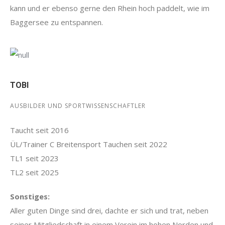
kann und er ebenso gerne den Rhein hoch paddelt, wie im
Baggersee zu entspannen.
TOBI
AUSBILDER UND SPORTWISSENSCHAFTLER
Taucht seit 2016
ÜL/Trainer C Breitensport Tauchen seit 2022
TL1 seit 2023
TL2 seit 2025
Sonstiges
:
Aller guten Dinge sind drei, dachte er sich und trat, neben
seiner Mitgliedschaft in einem Verein im hohen Norden und