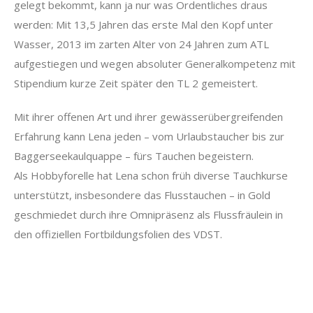
gelegt bekommt, kann ja nur was Ordentliches draus
werden: Mit 13,5 Jahren das erste Mal den Kopf unter
Wasser, 2013 im zarten Alter von 24 Jahren zum ATL
aufgestiegen und wegen absoluter Generalkompetenz mit
Stipendium kurze Zeit später den TL 2 gemeistert.
Mit ihrer offenen Art und ihrer gewässerübergreifenden
Erfahrung kann Lena jeden – vom Urlaubstaucher bis zur
Baggerseekaulquappe – fürs Tauchen begeistern.
Als Hobbyforelle hat Lena schon früh diverse Tauchkurse
unterstützt, insbesondere das Flusstauchen – in Gold
geschmiedet durch ihre Omnipräsenz als Flussfräulein in
den offiziellen Fortbildungsfolien des VDST.