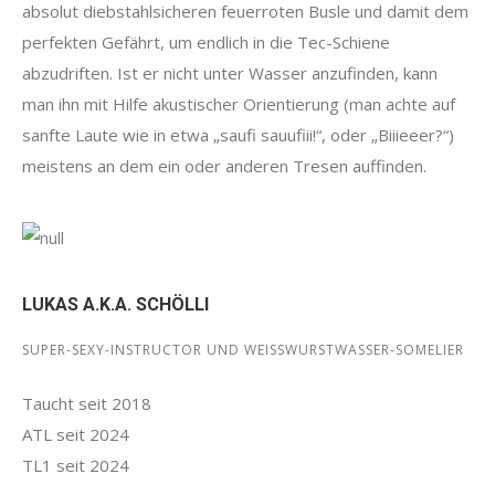
absolut diebstahlsicheren feuerroten Busle und damit dem
perfekten Gefährt, um endlich in die Tec-Schiene
abzudriften. Ist er nicht unter Wasser anzufinden, kann
man ihn mit Hilfe akustischer Orientierung (man achte auf
sanfte Laute wie in etwa „saufi sauufiii!“, oder „Biiieeer?“)
meistens an dem ein oder anderen Tresen auffinden.
LUKAS A.K.A. SCHÖLLI
SUPER-SEXY-INSTRUCTOR UND WEISSWURSTWASSER-SOMELIER
Taucht seit 2018
ATL seit 2024
TL1 seit 2024