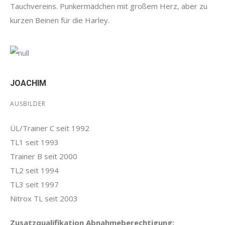
Tauchvereins. Punkermädchen mit großem Herz, aber zu
kurzen Beinen für die Harley.
JOACHIM
AUSBILDER
ÜL/Trainer C seit 1992
TL1 seit 1993
Trainer B seit 2000
TL2 seit 1994
TL3 seit 1997
Nitrox TL seit 2003
Zusatzqualifikation Abnahmeberechtigung: