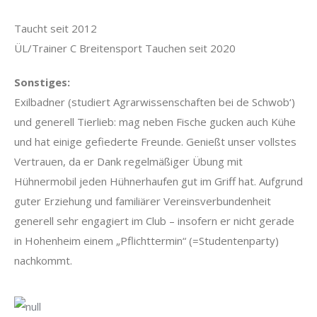
Taucht seit 2012
ÜL/Trainer C Breitensport Tauchen seit 2020
Sonstiges
:
Exilbadner (studiert Agrarwissenschaften bei de Schwob‘)
und generell Tierlieb: mag neben Fische gucken auch Kühe
und hat einige gefiederte Freunde. Genießt unser vollstes
Vertrauen, da er Dank regelmäßiger Übung mit
Hühnermobil jeden Hühnerhaufen gut im Griff hat. Aufgrund
guter Erziehung und familiärer Vereinsverbundenheit
generell sehr engagiert im Club – insofern er nicht gerade
in Hohenheim einem „Pflichttermin“ (=Studentenparty)
nachkommt.