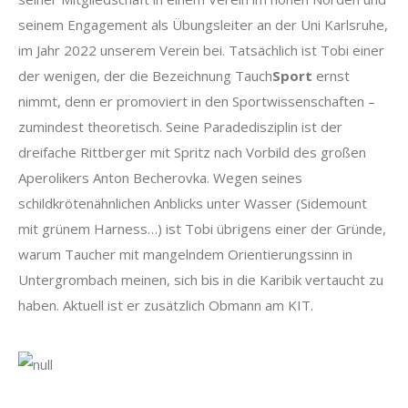
seinem Engagement als Übungsleiter an der Uni Karlsruhe,
im Jahr 2022 unserem Verein bei. Tatsächlich ist Tobi einer
der wenigen, der die Bezeichnung Tauch
Sport
ernst
nimmt, denn er promoviert in den Sportwissenschaften –
zumindest theoretisch. Seine Paradedisziplin ist der
dreifache Rittberger mit Spritz nach Vorbild des großen
Aperolikers Anton Becherovka. Wegen seines
schildkrötenähnlichen Anblicks unter Wasser (Sidemount
mit grünem Harness…) ist Tobi übrigens einer der Gründe,
warum Taucher mit mangelndem Orientierungssinn in
Untergrombach meinen, sich bis in die Karibik vertaucht zu
haben. Aktuell ist er zusätzlich Obmann am KIT.