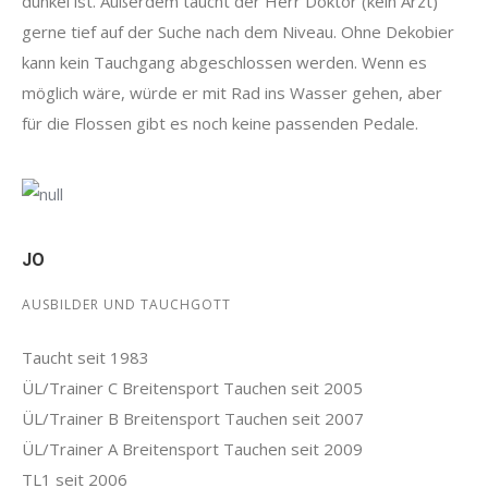
dunkel ist. Außerdem taucht der Herr Doktor (kein Arzt)
gerne tief auf der Suche nach dem Niveau. Ohne Dekobier
kann kein Tauchgang abgeschlossen werden. Wenn es
möglich wäre, würde er mit Rad ins Wasser gehen, aber
für die Flossen gibt es noch keine passenden Pedale.
JO
AUSBILDER UND TAUCHGOTT
Taucht seit 1983
ÜL/Trainer C Breitensport Tauchen seit 2005
ÜL/Trainer B Breitensport Tauchen seit 2007
ÜL/Trainer A Breitensport Tauchen seit 2009
TL1 seit 2006