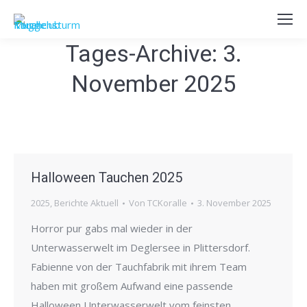
Tages-Archive:
3.
November 2025
Halloween Tauchen 2025
2025
,
Berichte Aktuell
Von
TCKoralle
3. November 2025
Horror pur gabs mal wieder in der
Unterwasserwelt im Deglersee in Plittersdorf.
Fabienne von der Tauchfabrik mit ihrem Team
haben mit großem Aufwand eine passende
Halloween Unterwasserwelt vom feinsten