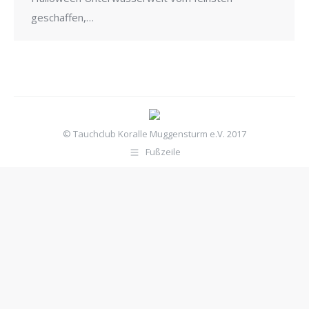
geschaffen,…
© Tauchclub Koralle Muggensturm e.V. 2017
Fußzeile