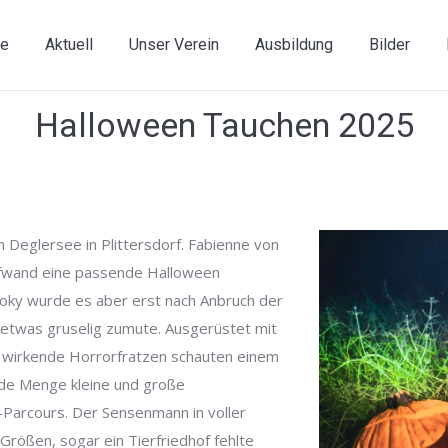
e
Aktuell
Unser Verein
Ausbildung
Bilder
Halloween Tauchen 2025
 Deglersee in Plittersdorf. Fabienne von
ufwand eine passende Halloween
ooky wurde es aber erst nach Anbruch der
twas gruselig zumute. Ausgerüstet mit
t wirkende Horrorfratzen schauten einem
jede Menge kleine und große
Parcours. Der Sensenmann in voller
Größen, sogar ein Tierfriedhof fehlte