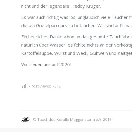
nicht und der legendäre Freddy Krüger.
Es war auch richtig was los, unglaublich viele Tauche
diesen Gruselparcours zu betauchen. Wir sind auf´s nä
Ein herzliches Dankeschön an das gesamte Tauchfabrik
natürlich über Wasser, es fehlte nichts an der Verkösti
Kartoffelsuppe, Wurst und Weck, Glühwein und Kaltgetr
Wir freuen uns auf 2026!
Post Views:
312
© Tauchclub Koralle Muggensturm e.V. 2017