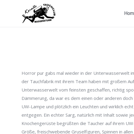
Hom
Horror pur gabs mal wieder in der Unterwasserwelt im
der Tauchfabrik mit ihrem Team haben mit großem A
Unterwasserwelt vom feinsten geschaffen, richtig sp
Dämmerung, da war es dem einen oder anderen doch e
UW-Lampe und plötzlich ein Leuchten und wirklich ech
entgegen. Ein echter Sarg, natürlich mit Inhalt sowie 
Knochengerüste begrüßten die Taucher auf ihrem UW-
Größe, freischwebende Gruselfiguren, Spinnen in allen 