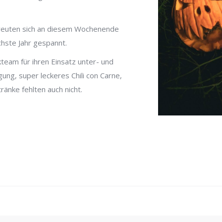
r freuten sich an diesem Wochenende
chste Jahr gespannt.
team für ihren Einsatz unter- und
gung, super leckeres Chili con Carne,
änke fehlten auch nicht.