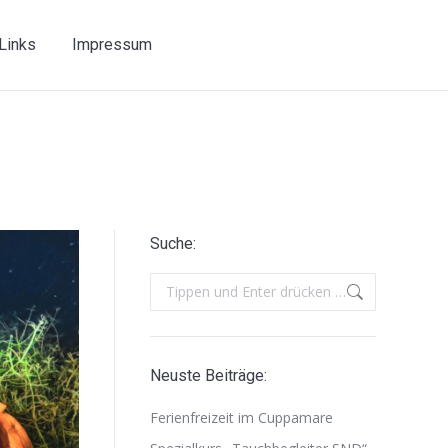
Links
Impressum
Suche:
Search:
Neuste Beiträge:
Ferienfreizeit im Cuppamare