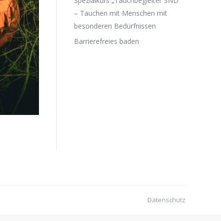
Spezialkurs „Tauchbegleiter SND“
– Tauchen mit Menschen mit
besonderen Bedürfnissen
Barrierefreies baden
Datenschutz