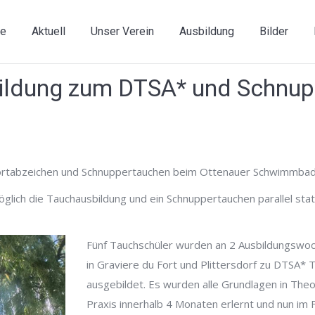
e
Aktuell
Unser Verein
Ausbildung
Bilder
ildung zum DTSA* und Schnup
tabzeichen und Schnuppertauchen beim Ottenauer Schwimmbad
öglich die Tauchausbildung und ein Schnuppertauchen parallel stat
Fünf Tauchschüler wurden an 2 Ausbildungsw
in Graviere du Fort und Plittersdorf zu DTSA* 
ausgebildet. Es wurden alle Grundlagen in Theo
Praxis innerhalb 4 Monaten erlernt und nun im