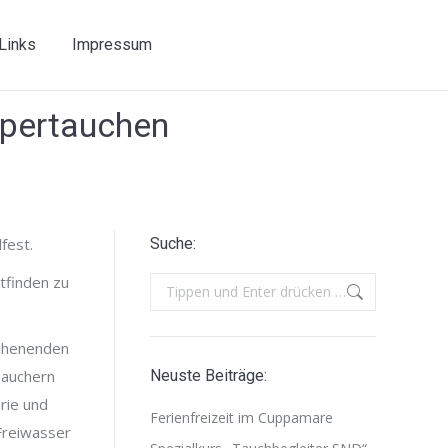
Links
Impressum
pertauchen
fest.
Suche:
tfinden zu
Search:
ochenenden
Tauchern
Neuste Beiträge:
rie und
Ferienfreizeit im Cuppamare
 Freiwasser