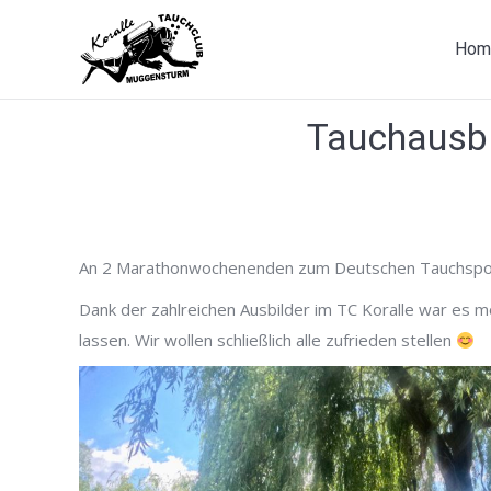
Hom
Tauchausb
An 2 Marathonwochenenden zum Deutschen Tauchspor
Dank der zahlreichen Ausbilder im TC Koralle war es m
lassen. Wir wollen schließlich alle zufrieden stellen