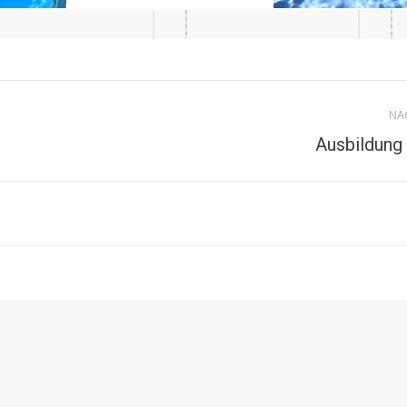
NÄ
Nächstes
Ausbildung
Album: