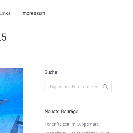
Links
Impressum
25
Suche:
Search:
Neuste Beiträge:
Ferienfreizeit im Cuppamare