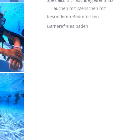
Spezialkurs „Tauchbegleiter SND“
– Tauchen mit Menschen mit
besonderen Bedürfnissen
Barrierefreies baden