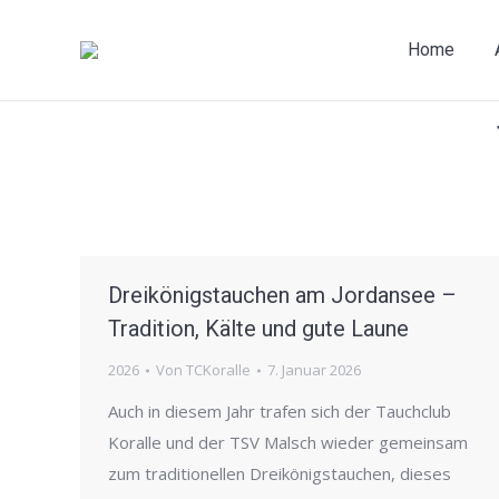
Home
Dreikönigstauchen am Jordansee –
Tradition, Kälte und gute Laune
2026
Von
TCKoralle
7. Januar 2026
Auch in diesem Jahr trafen sich der Tauchclub
Koralle und der TSV Malsch wieder gemeinsam
zum traditionellen Dreikönigstauchen, dieses