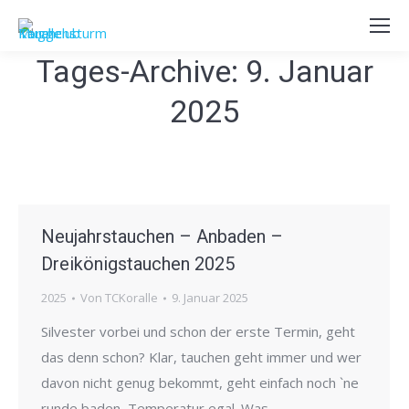
Tages-Archive:
9. Januar
2025
Neujahrstauchen – Anbaden –
Dreikönigstauchen 2025
2025
Von
TCKoralle
9. Januar 2025
Silvester vorbei und schon der erste Termin, geht
das denn schon? Klar, tauchen geht immer und wer
davon nicht genug bekommt, geht einfach noch `ne
runde baden, Temperatur egal. Was…