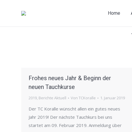
Home
Frohes neues Jahr & Beginn der
neuen Tauchkurse
2019
,
Berichte Aktuell
Von
TCKoralle
1. Januar 2019
Der TC Koralle wünscht allen ein gutes neues
Jahr 2019! Der nächste Tauchkurs bei uns
startet am 09. Februar 2019. Anmeldung über