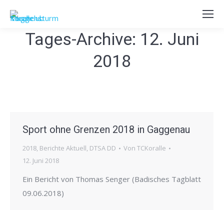
Tages-Archive:
12. Juni
2018
Sport ohne Grenzen 2018 in Gaggenau
2018
,
Berichte Aktuell
,
DTSA DD
Von
TCKoralle
12. Juni 2018
Ein Bericht von Thomas Senger (Badisches Tagblatt
09.06.2018)