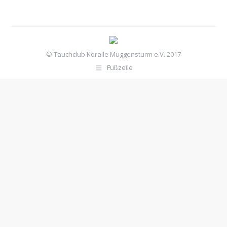
© Tauchclub Koralle Muggensturm e.V. 2017
Fußzeile