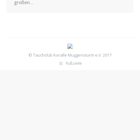
großen…
© Tauchclub Koralle Muggensturm e.V. 2017
Fußzeile