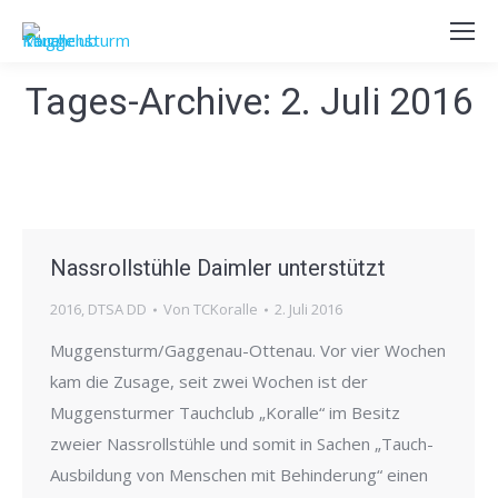
Tages-Archive:
2. Juli 2016
Nassrollstühle Daimler unterstützt
2016
,
DTSA DD
Von
TCKoralle
2. Juli 2016
Muggensturm/Gaggenau-Ottenau. Vor vier Wochen
kam die Zusage, seit zwei Wochen ist der
Muggensturmer Tauchclub „Koralle“ im Besitz
zweier Nassrollstühle und somit in Sachen „Tauch-
Ausbildung von Menschen mit Behinderung“ einen