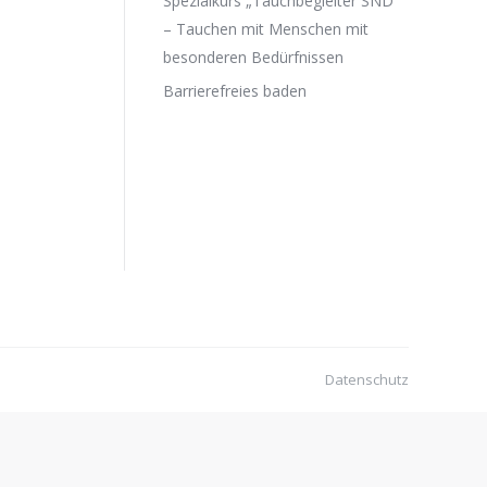
Spezialkurs „Tauchbegleiter SND“
– Tauchen mit Menschen mit
besonderen Bedürfnissen
Barrierefreies baden
Datenschutz