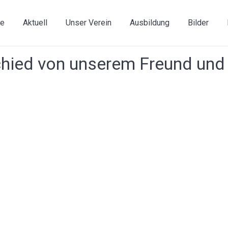
e
Aktuell
Unser Verein
Ausbildung
Bilder
hied von unserem Freund un