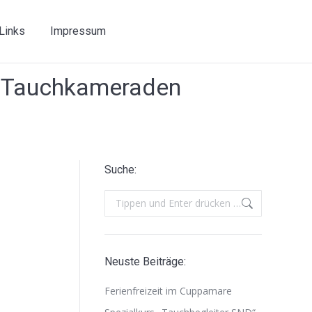
Links
Impressum
d Tauchkameraden
Suche:
Search:
Neuste Beiträge:
Ferienfreizeit im Cuppamare