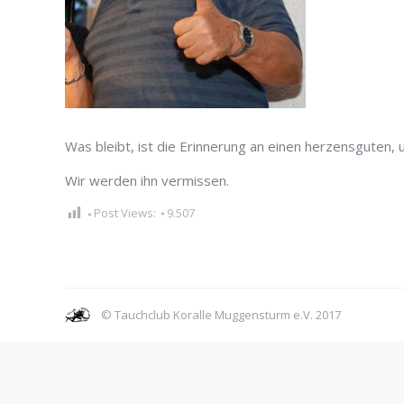
Was bleibt, ist die Erinnerung an einen herzensguten, u
Wir werden ihn vermissen.
Post Views:
9.507
© Tauchclub Koralle Muggensturm e.V. 2017