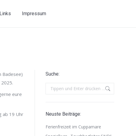
Links
Impressum
am Badesee)
Suche:
n 2025.
Search:
 gerne eure
g ab 19 Uhr
Neuste Beiträge:
Ferienfreizeit im Cuppamare