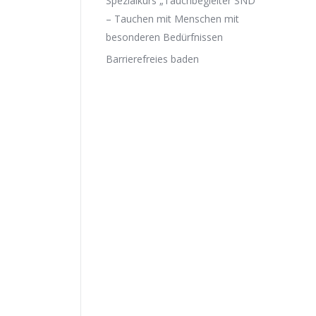
Spezialkurs „Tauchbegleiter SND“
– Tauchen mit Menschen mit
besonderen Bedürfnissen
Barrierefreies baden