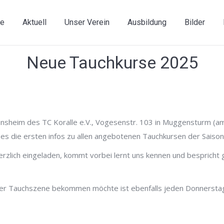
e
Aktuell
Unser Verein
Ausbildung
Bilder
Neue Tauchkurse 2025
nsheim des TC Koralle e.V., Vogesenstr. 103 in Muggensturm (
t es die ersten infos zu allen angebotenen Tauchkursen der Saiso
erzlich eingeladen, kommt vorbei lernt uns kennen und bespricht
 der Tauchszene bekommen möchte ist ebenfalls jeden Donnersta