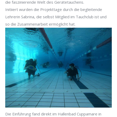
die faszinierende Welt des Gerätetauchens.
Initiiert wurden die Projekttage durch die begleitende
Lehrerin Sabrina, die selbst Mitglied im Tauchclub ist und
so die Zusammenarbeit ermöglicht hat.
Die Einführung fand direkt im Hallenbad Cuppamare in