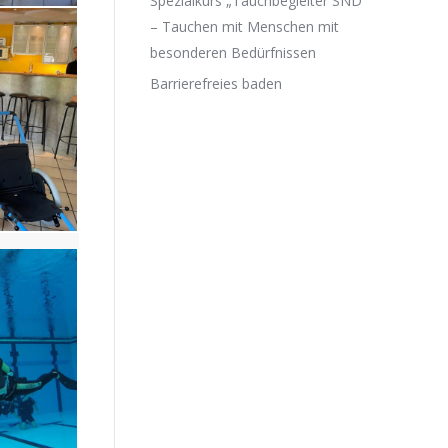
Spezialkurs „Tauchbegleiter SND“
– Tauchen mit Menschen mit
besonderen Bedürfnissen
Barrierefreies baden