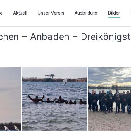
e
Aktuell
Unser Verein
Ausbildung
Bilder
chen – Anbaden – Dreikönigs