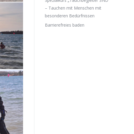
Spezialkurs „Tauchbegleiter SND“
– Tauchen mit Menschen mit
besonderen Bedürfnissen
Barrierefreies baden