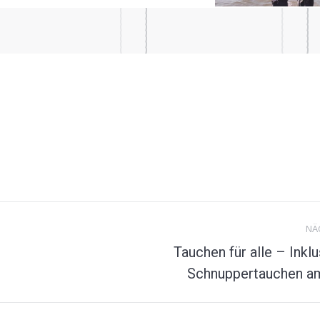
NÄ
Tauchen für alle – Inkl
Nächstes
Schnuppertauchen a
Album: