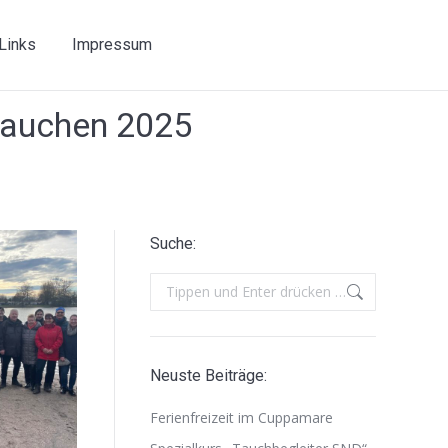
Links
Impressum
tauchen 2025
Suche:
Search:
Neuste Beiträge:
Ferienfreizeit im Cuppamare