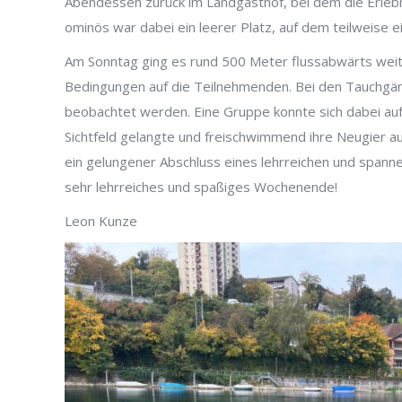
Abendessen zurück im Landgasthof, bei dem die Erleb
ominös war dabei ein leerer Platz, auf dem teilweise
Am Sonntag ging es rund 500 Meter flussabwärts weit
Bedingungen auf die Teilnehmenden. Bei den Tauchgän
beobachtet werden. Eine Gruppe konnte sich dabei au
Sichtfeld gelangte und freischwimmend ihre Neugier a
ein gelungener Abschluss eines lehrreichen und span
sehr lehrreiches und spaßiges Wochenende!
Leon Kunze