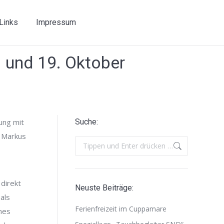
Links
Impressum
 und 19. Oktober
ung mit
Suche:
, Markus
Search:
direkt
Neuste Beiträge:
als
Ferienfreizeit im Cuppamare
mes