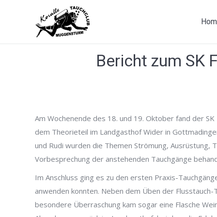
Hom
Bericht zum SK 
Am Wochenende des 18. und 19. Oktober fand der SK 
dem Theorieteil im Landgasthof Wider in Gottmadingen.
und Rudi wurden die Themen Strömung, Ausrüstung, T
Vorbesprechung der anstehenden Tauchgänge behand
Im Anschluss ging es zu den ersten Praxis-Tauchgänge
anwenden konnten. Neben dem Üben der Flusstauch-Te
besondere Überraschung kam sogar eine Flasche Wein