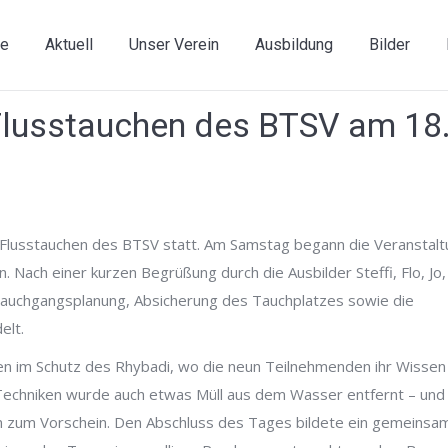
e
Aktuell
Unser Verein
Ausbildung
Bilder
Flusstauchen des BTSV am 18.
Flusstauchen des BTSV statt. Am Samstag begann die Veranstalt
 Nach einer kurzen Begrüßung durch die Ausbilder Steffi, Flo, Jo
auchgangsplanung, Absicherung des Tauchplatzes sowie die
elt.
n im Schutz des Rhybadi, wo die neun Teilnehmenden ihr Wissen 
chniken wurde auch etwas Müll aus dem Wasser entfernt – und 
 zum Vorschein. Den Abschluss des Tages bildete ein gemeinsa